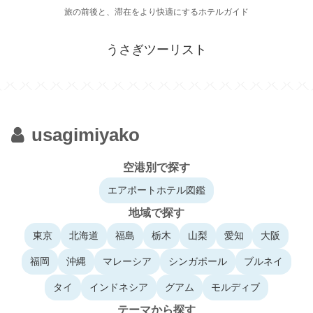
旅の前後と、滞在をより快適にするホテルガイド
うさぎツーリスト
usagimiyako
空港別で探す
エアポートホテル図鑑
地域で探す
東京
北海道
福島
栃木
山梨
愛知
大阪
福岡
沖縄
マレーシア
シンガポール
ブルネイ
タイ
インドネシア
グアム
モルディブ
テーマから探す