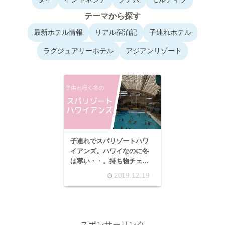
テーマから探す
最新ホテル情報
リアル宿泊記
子連れホテル
ラグジュアリーホテル
アジアンリゾート
子連れでスパリゾートハワ
イアンズ。ハワイなのに冬
は寒い・・。持ち物チェッ
クリスト、家族での楽しみ
2019.12.19
方も。おすすめはモノリス
タワー。
スポンサーリンク