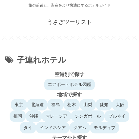
旅の前後と、滞在をより快適にするホテルガイド
うさぎツーリスト
子連れホテル
空港別で探す
エアポートホテル図鑑
地域で探す
東京
北海道
福島
栃木
山梨
愛知
大阪
福岡
沖縄
マレーシア
シンガポール
ブルネイ
タイ
インドネシア
グアム
モルディブ
テーマから探す