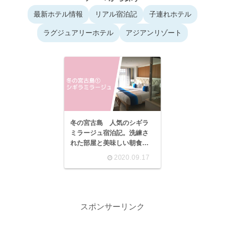
最新ホテル情報
リアル宿泊記
子連れホテル
ラグジュアリーホテル
アジアンリゾート
冬の宮古島 人気のシギラ
ミラージュ宿泊記。洗練さ
れた部屋と美味しい朝食に
大満足です！
2020.09.17
スポンサーリンク