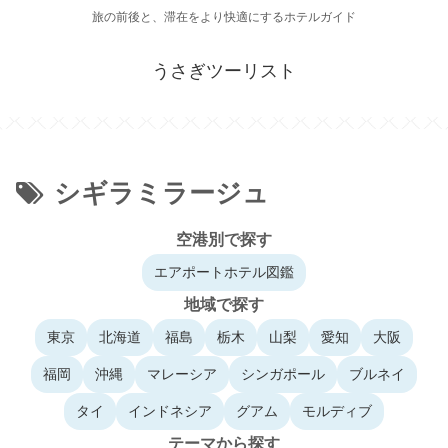
旅の前後と、滞在をより快適にするホテルガイド
うさぎツーリスト
シギラミラージュ
空港別で探す
エアポートホテル図鑑
地域で探す
東京
北海道
福島
栃木
山梨
愛知
大阪
福岡
沖縄
マレーシア
シンガポール
ブルネイ
タイ
インドネシア
グアム
モルディブ
テーマから探す