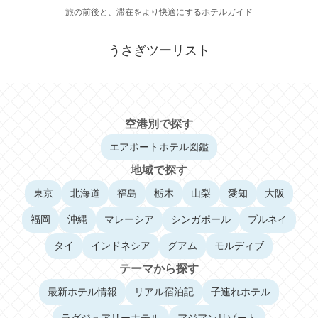
旅の前後と、滞在をより快適にするホテルガイド
うさぎツーリスト
空港別で探す
エアポートホテル図鑑
地域で探す
東京
北海道
福島
栃木
山梨
愛知
大阪
福岡
沖縄
マレーシア
シンガポール
ブルネイ
タイ
インドネシア
グアム
モルディブ
テーマから探す
最新ホテル情報
リアル宿泊記
子連れホテル