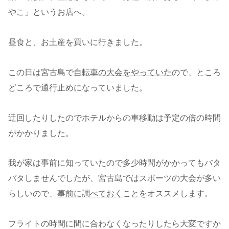
やこ」というお店へ。
昼食と、お土産を買いに行きました。
この日は宮古島で
自転車の大会をやっていた
ので、ところ
どころで通行止めになっていました。
迂回したりしたのでホテルからの車移動は予定の倍の時間
がかかりました。
我が家は事前に知っていたので多少時間がかかってもバタ
バタしませんでしたが、宮古島ではスポーツの大会が多い
らしいので、
事前に調べておく
ことをオススメします。
フライトの時間に間に合わなくなったりしたら大変ですか