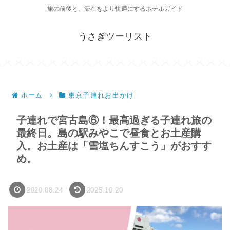
旅の前後と、滞在をより快適にするホテルガイド
うさぎツーリスト
ホーム
東京子連れお出かけ
子連れで宮古島⑥！最高過ぎる子連れ旅の
最終日。島の駅みやこで昼食とお土産購
入。お土産は「雪塩ちんすこう」がおすす
め。
2020.08.24
2025.10.20