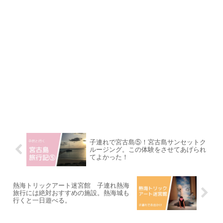
子連れで宮古島⑤！宮古島サンセットク
ルージング。この体験をさせてあげられ
てよかった！
熱海トリックアート迷宮館 子連れ熱海
旅行には絶対おすすめの施設。熱海城も
行くと一日遊べる。