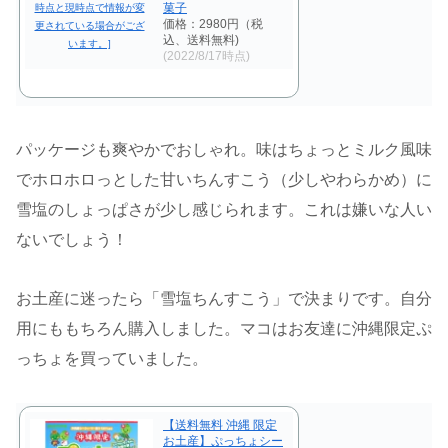
菓子
価格：2980円（税
込、送料無料)
(2022/8/17時点)
パッケージも爽やかでおしゃれ。味はちょっとミルク風味
でホロホロっとした甘いちんすこう（少しやわらかめ）に
雪塩のしょっぱさが少し感じられます。これは嫌いな人い
ないでしょう！
お土産に迷ったら「雪塩ちんすこう」で決まりです。自分
用にももちろん購入しました。マコはお友達に沖縄限定ぷ
っちょを買っていました。
【送料無料 沖縄 限定
お土産】ぷっちょシー