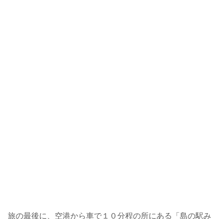
旅の最後に、空港から車で１０分程の所にある「島の駅み