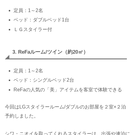
定員：1～2名
ベッド：ダブルベッド1台
ＬＧスタイラー付
3. ReFaルーム/ツイン（約20㎡）
定員：1～2名
ベッド：シングルベッド2台
ReFaの人気の「美」アイテムを客室で体験できる
今回はLGスタイラールーム/ダブルのお部屋を２室×２泊
予約しました。
シワ・ニオイを取ってくれるスタイラーは、出張や連泊に