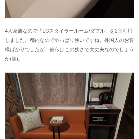
4人家族なので「LGスタイラールーム/ダブル」を2室利用
しました。都内なのでやっぱり狭いですね。外国人のお客
様ばかりでしたが、彼らはこの狭さで大丈夫なのでしょう
か(笑)。