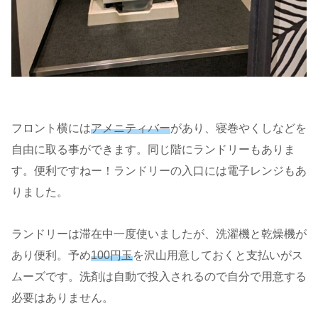
フロント横には
アメニティバー
があり、寝巻やくしなどを
自由に取る事ができます。同じ階にランドリーもありま
す。便利ですねー！ランドリーの入口には電子レンジもあ
りました。
ランドリーは滞在中一度使いましたが、洗濯機と乾燥機が
あり便利。予め
100円玉
を沢山用意しておくと支払いがス
ムーズです。洗剤は自動で投入されるので自分で用意する
必要はありません。