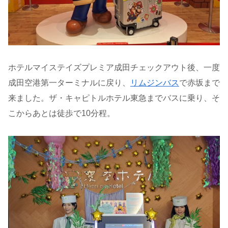
ホテルマイステイズプレミア成田チェックアウト後、一度
成田空港第一ターミナルに戻り、
リムジンバス
で赤坂まで
来ました。ザ・キャピトルホテル東急までバスに乗り、そ
こからあとは徒歩で10分程。