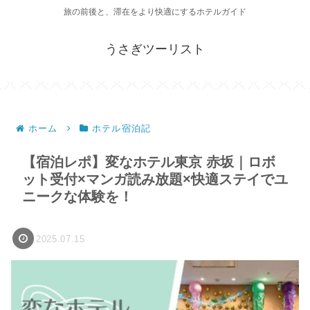
旅の前後と、滞在をより快適にするホテルガイド
うさぎツーリスト
ホーム
ホテル宿泊記
【宿泊レポ】変なホテル東京 赤坂｜ロボ
ット受付×マンガ読み放題×快適ステイでユ
ニークな体験を！
2025.07.15