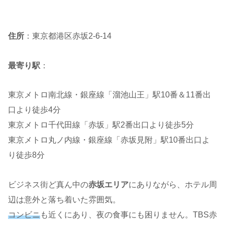
住所
：東京都港区赤坂2-6-14
最寄り駅
：
東京メトロ南北線・銀座線「溜池山王」駅10番＆11番出
口より徒歩4分
東京メトロ千代田線「赤坂」駅2番出口より徒歩5分
東京メトロ丸ノ内線・銀座線「赤坂見附」駅10番出口よ
り徒歩8分
ビジネス街ど真ん中の
赤坂エリア
にありながら、ホテル周
辺は意外と落ち着いた雰囲気。
コンビニ
も近くにあり、夜の食事にも困りません。TBS赤