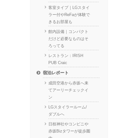
客室タイプ｜LGスタイ
ラー付やReFaが体験で
きるお部屋も
館内設備｜コンパクト
だけど必要なものはそ
ろってる
レストラン：IRISH
PUB Craic
宿泊レポート
成田空港から赤坂へ来
てアーリーチェックイ
ン
LGスタイラールーム/
ダブルへ
日枝神社やコンビニや
赤坂Bizタワーが徒歩圏