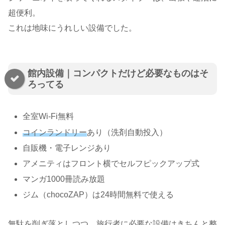
超便利。
これは地味にうれしい設備でした。
館内設備｜コンパクトだけど必要なものはそ
ろってる
全室Wi‑Fi無料
コインランドリー
あり（洗剤自動投入）
自販機・電子レンジあり
アメニティはフロント横でセルフピックアップ式
マンガ1000冊読み放題
ジム（chocoZAP）は24時間無料で使える
無駄を削ぎ落としつつ、旅行者に必要な設備はきちんと整