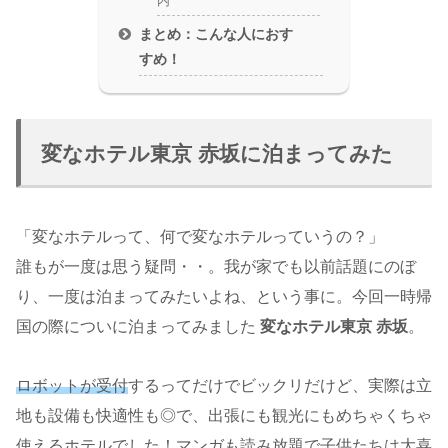
内
まとめ：こんな人におす
すめ！
変なホテル東京 赤坂に泊まってみた
「変なホテルって、何で変なホテルっていうの？」
誰もが一度は思う疑問・・。我が家でも以前話題にのぼ
り、一度は泊まってみたいよね、という事に。今回一時帰
国の際についに泊まってみました
変なホテル東京 赤坂
。
ロボットが受付
するってだけでビックリだけど、実際は立
地も設備も快適性も◎で、出張にも観光にもめちゃくちゃ
使えるホテルでした！マンガも読み放題で子供たちは大喜